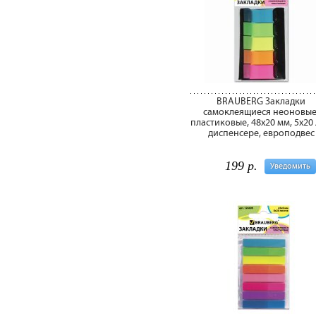
BRAUBERG Закладки
самоклеящиеся неоновые
пластиковые, 48х20 мм, 5х20 л
диспенсере, европодвес
199 р.
Уведомить