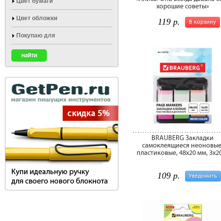
Цвет бумаги
хорошие советы»
Цвет обложки
119 р.
В корзину
Покупаю для
BRAUBERG Закладки
самоклеящиеся неоновые
пластиковые, 48х20 мм, 3х20
109 р.
Уведомить