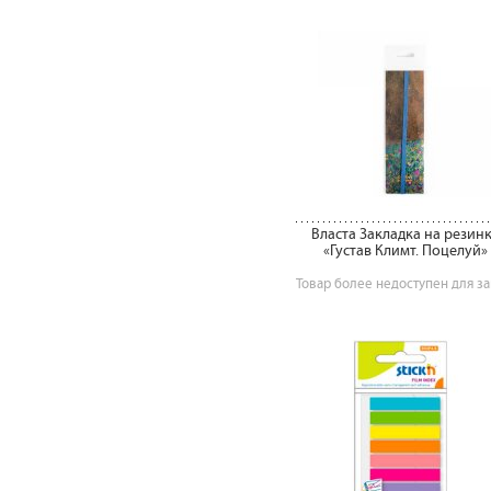
Власта Закладка на резин
«Густав Климт. Поцелуй»
Товар более недоступен для за