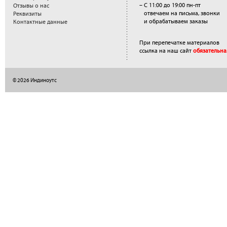
– С 11:00 до 19:00 пн-пт
Отзывы о нас
отвечаем на письма, звонки
Реквизиты
и обрабатываем заказы
Контактные данные
При перепечатке материалов
ссылка на наш сайт
обязательна
© 2026 Индиноутс
</a>