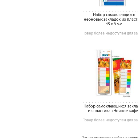
Набор самоклеящихся
неоновых закладок из пласт
45 х 8 мм
Товар более недоступен для за
Набор самоклеющихся закл
из пластика «Ночное кафе
Товар более недоступен для за
Предлагаем вам широкий ассортимен