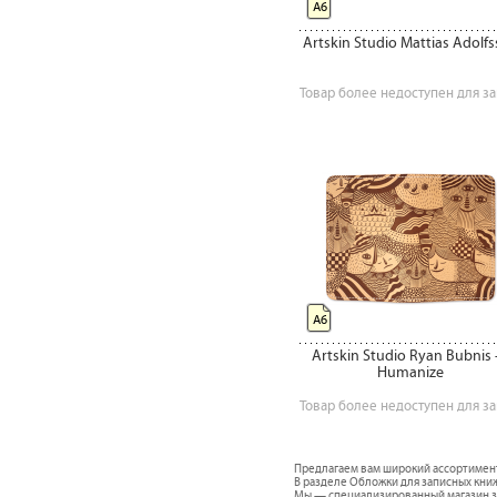
А6
Artskin Studio Mattias Adolf
Товар более недоступен для за
А6
Artskin Studio Ryan Bubnis
Humanize
Товар более недоступен для за
Предлагаем вам широкий ассортимен
В разделе Обложки для записных книж
Мы — специализированный магазин за