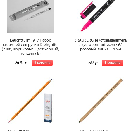
Leuchtturm1917 Набор
BRAUBERG Текстовыделитель
стержней для ручки Drehgriffel
двусторонний, желтый/
(2 шт., шариковые, цвет черный,
розовый, линия 1-4 мм
толщина В)
800 р.
69 р.
В корзину
В корзину