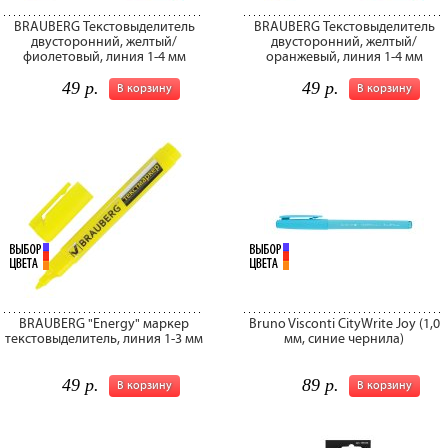
BRAUBERG Текстовыделитель
BRAUBERG Текстовыделитель
двусторонний, желтый/
двусторонний, желтый/
фиолетовый, линия 1-4 мм
оранжевый, линия 1-4 мм
49 р.
49 р.
В корзину
В корзину
BRAUBERG "Energy" маркер
Bruno Visconti CityWrite Joy (1,0
текстовыделитель, линия 1-3 мм
мм, синие чернила)
49 р.
89 р.
В корзину
В корзину