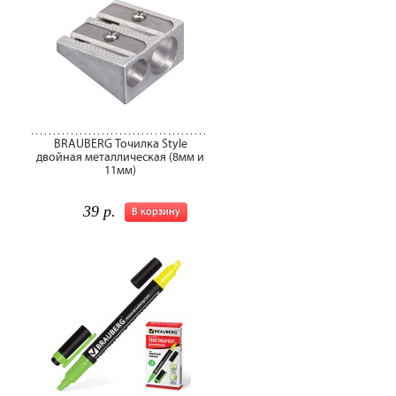
BRAUBERG Точилка Style
двойная металлическая (8мм и
11мм)
39 р.
В корзину