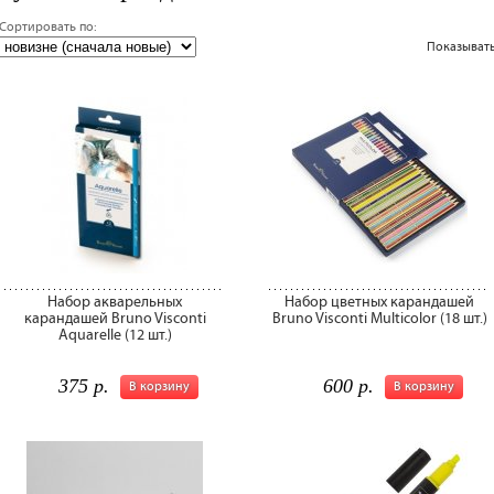
Сортировать по:
следующая ›
Показывать
Набор акварельных
Набор цветных карандашей
карандашей Bruno Visconti
Bruno Visconti Multicolor (18 шт.)
Aquarelle (12 шт.)
375 р.
600 р.
В корзину
В корзину