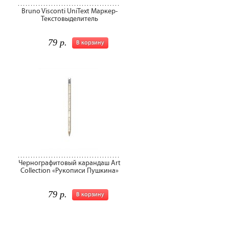
Bruno Visconti UniText Маркер-
Текстовыделитель
79 р.
В корзину
Чернографитовый карандаш Art
Collection «Рукописи Пушкина»
79 р.
В корзину