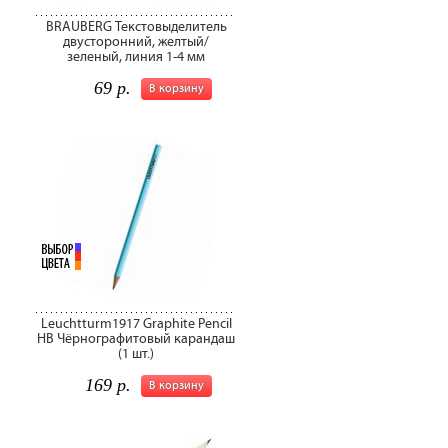
BRAUBERG Текстовыделитель
двусторонний, желтый/
зеленый, линия 1-4 мм
69 р.
В корзину
Leuchtturm1917 Graphite Pencil
HB Чёрнографитовый карандаш
(1 шт.)
169 р.
В корзину