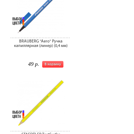
BRAUBERG "Aero" Ручка
капиллярная (линер) (0,4 мм)
49 р.
В корзину