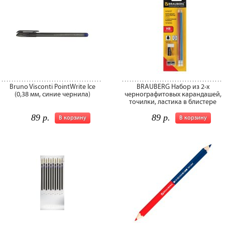
Bruno Visconti PointWrite Ice
BRAUBERG Набор из 2-х
(0,38 мм, синие чернила)
чернографитовых карандашей,
точилки, ластика в блистере
89 р.
89 р.
В корзину
В корзину