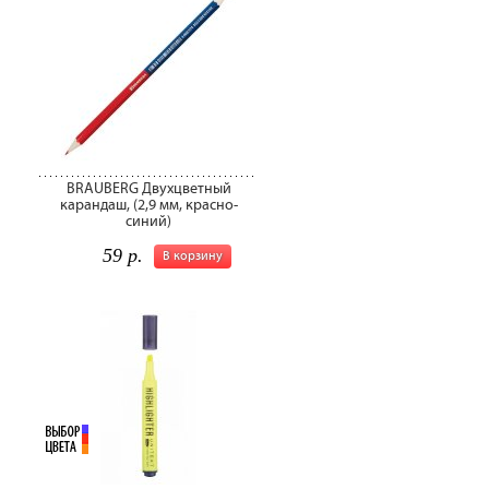
BRAUBERG Двухцветный
карандаш, (2,9 мм, красно-
синий)
59 р.
В корзину