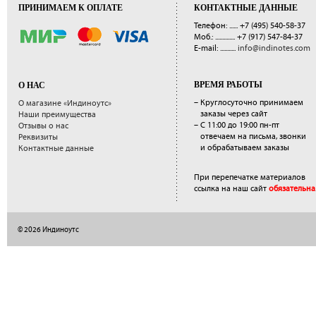
ПРИНИМАЕМ К ОПЛАТЕ
КОНТАКТНЫЕ ДАННЫЕ
Телефон: ......
+7 (495) 540-58-37
Моб.: ..............
+7 (917) 547-84-37
E-mail: ...........
info@indinotes.com
ВРЕМЯ РАБОТЫ
О НАС
– Круглосуточно принимаем
О магазине «Индиноутс»
заказы через сайт
Наши преимущества
– С 11:00 до 19:00 пн-пт
Отзывы о нас
отвечаем на письма, звонки
Реквизиты
и обрабатываем заказы
Контактные данные
При перепечатке материалов
ссылка на наш сайт
обязательна
© 2026 Индиноутс
</a>