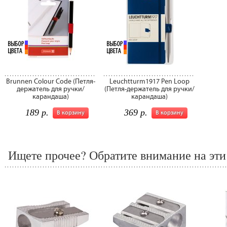
Brunnen Colour Code (Петля-
Leuchtturm1917 Pen Loop
держатель для ручки/
(Петля-держатель для ручки/
карандаша)
карандаша)
189 р.
369 р.
В корзину
В корзину
Ищете прочее? Обратите внимание на эти