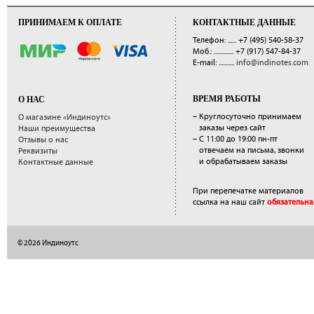
ПРИНИМАЕМ К ОПЛАТЕ
КОНТАКТНЫЕ ДАННЫЕ
Телефон: ......
+7 (495) 540-58-37
Моб.: ..............
+7 (917) 547-84-37
E-mail: ...........
info@indinotes.com
ВРЕМЯ РАБОТЫ
О НАС
– Круглосуточно принимаем
О магазине «Индиноутс»
заказы через сайт
Наши преимущества
– С 11:00 до 19:00 пн-пт
Отзывы о нас
отвечаем на письма, звонки
Реквизиты
и обрабатываем заказы
Контактные данные
При перепечатке материалов
ссылка на наш сайт
обязательна
© 2026 Индиноутс
</a>